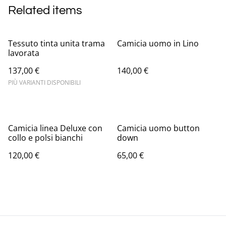
Related items
Tessuto tinta unita trama
Camicia uomo in Lino
lavorata
137,00 €
140,00 €
PIÙ VARIANTI DISPONIBILI
Camicia linea Deluxe con
Camicia uomo button
collo e polsi bianchi
down
120,00 €
65,00 €