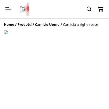
Home
/
Prodotti
/
Camicie Uomo
/
Camicia a righe rosse