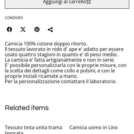
Aggiungi al carrello
CONDIVIDI
Camicia 100% cotone doppio ritorto.
Il tessuto lavorato in nido d' ape e' adatto per essere
usato quattro stagioni in quanto e' di peso medio.
La camicia e' fatta artigianalmente e non in serie.
E' possibile personalizzarla con le proprie misure, con
la scelta dei dettagli come collo e polsini, e con le
proprie iniziali ricamate a mano.
Per la personalizzazione contattare il laboratorio.
Related items
Tessuto tinta unita trama
Camicia uomo in Lino
lavorata