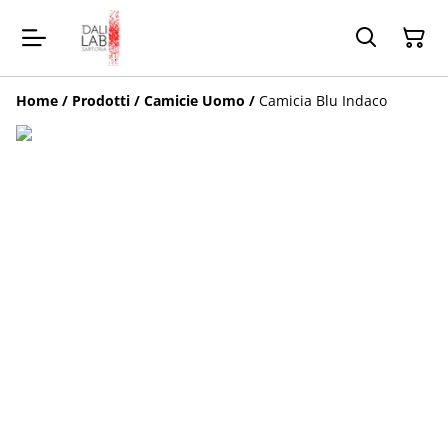
Home
/
Prodotti
/
Camicie Uomo
/
Camicia Blu Indaco